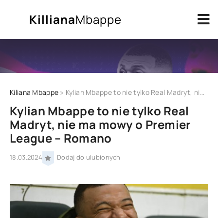
Killiana
Mbappe
Kiliana Mbappe
» Kylian Mbappe to nie tylko Real Madryt, nie 
Kylian Mbappe to nie tylko Real
Madryt, nie ma mowy o Premier
League – Romano
18.03.2024
Dodaj do ulubionych