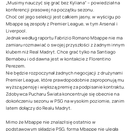
„Musimy nauczyć się grać bez Kyliana” – powiedział na
konferencji prasowej na początku sezonu.
Choć cel jego selekcji jest całkiem jasny, w wyścigu po
Mbappe są zespoły z Premier League, w tym Arsenal i
Liverpool.
Jednak według raportu Fabrizio Romano Mbappe nie ma
zamiaru rozmawiać o swojej przyszłości z żadnym innym
klubem niż Real Madryt. Chce grać tylko na Santiago
Bernabeu i od dawna jest w kontakcie z Florentino
Perezem.
Nie będzie rozpoczynał żadnych negocjacji z drużynami
Premier League, które prawdopodobnie zaproponują mu
wyższą pensję i większą premię za podpisanie kontraktu.
Zdobywca Pucharu Świata koncentruje się obecnie na
dokończeniu sezonu w PSG na wysokim poziomie, zanim
latem dołączy do Realu Madryt.
Mimo że Mbappe nie znalazł się ostatnio w
podstawowym składzie PSG, forma Mbappe nie uległa