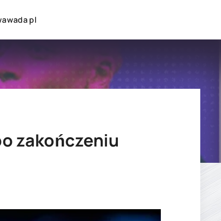
wawada pl
po zakończeniu