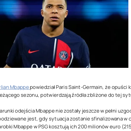
ylian Mbappe
powiedział Paris Saint-Germain, że opuści 
eżącego sezonu, potwierdzają źródła zbliżone do tej sytu
arunki odejścia Mbappe nie zostały jeszcze w pełni uzgod
odziewane jest, gdy sytuacja zostanie sfinalizowana w ci
arobki Mbappe w PSG kosztują ich 200 milionów euro (215