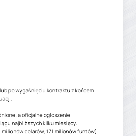
klub po wygaśnięciu kontraktu z końcem
acji.
nione, a oficjalne ogłoszenie
ągu najbliższych kilku miesięcy.
 milionów dolarów, 171 milionów funtów)