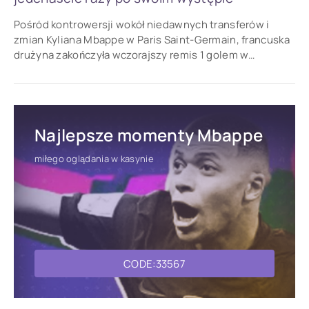
Pośród kontrowersji wokół niedawnych transferów i
zmian Kyliana Mbappe w Paris Saint-Germain, francuska
drużyna zakończyła wczorajszy remis 1 golem w
Montpellier, w którym napastnik został MVP
Najlepsze momenty Mbappe
miłego oglądania w kasynie
CODE:33567