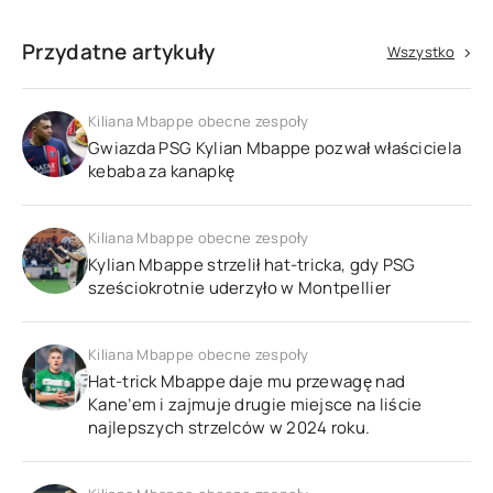
Przydatne artykuły
Wszystko
Kiliana Mbappe obecne zespoły
Gwiazda PSG Kylian Mbappe pozwał właściciela
kebaba za kanapkę
Kiliana Mbappe obecne zespoły
Kylian Mbappe strzelił hat-tricka, gdy PSG
sześciokrotnie uderzyło w Montpellier
Kiliana Mbappe obecne zespoły
Hat-trick Mbappe daje mu przewagę nad
Kane’em i zajmuje drugie miejsce na liście
najlepszych strzelców w 2024 roku.