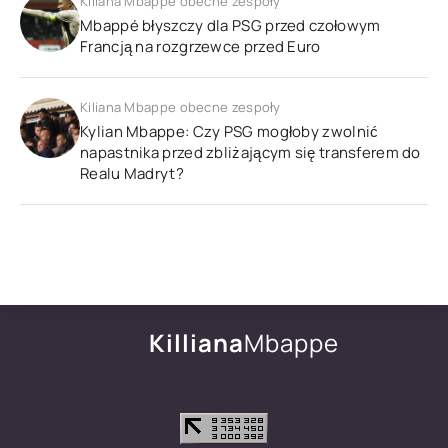
Kiliana Mbappe obecne zespoły
Mbappé błyszczy dla PSG przed czołowym
Francją na rozgrzewce przed Euro
Kiliana Mbappe obecne zespoły
Kylian Mbappe: Czy PSG mogłoby zwolnić
napastnika przed zbliżającym się transferem do
Realu Madryt?
Killiana
Mbappe