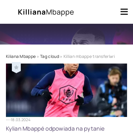
Killiana
Mbappe
Kiliana Mbappe
»
Tag cloud
» Killian mbappe transferləri
---
18.03.2024
Kylian Mbappé odpowiada na pytanie